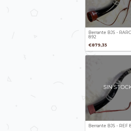
Berrante BJS - RARO
892
€879,35
SIN STOC
Berrante BJS - REF 