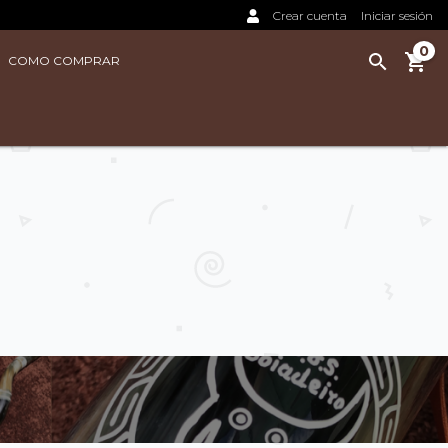
Crear cuenta
Iniciar sesión
0
COMO COMPRAR