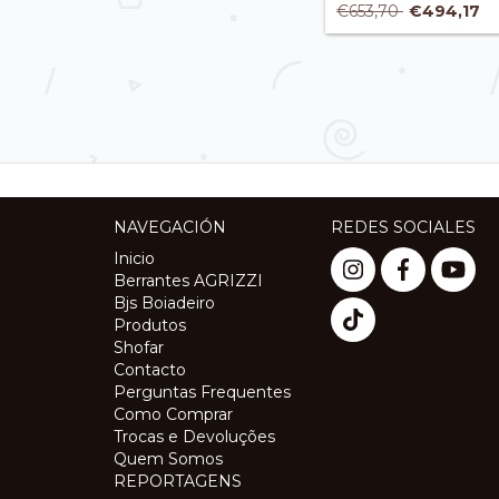
€653,70
€494,17
NAVEGACIÓN
REDES SOCIALES
Inicio
Berrantes AGRIZZI
Bjs Boiadeiro
Produtos
Shofar
Contacto
Perguntas Frequentes
Como Comprar
Trocas e Devoluções
Quem Somos
REPORTAGENS