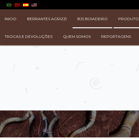
INICIO
BERRANTES AGRIZZI
BJS BOIADEIRO
PRODUTO
TROCAS E DEVOLUÇÕES
QUEM SOMOS
REPORTAGENS