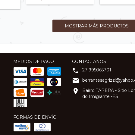
MOSTRAR MÁS PRODUCTOS
MEDIOS DE PAGO
CONTACTANOS
27 995065701
berrantesagrizzi@yahoo
Bairro TAPERA - Sitio L
do Imigrante -ES
FORMAS DE ENVÍO