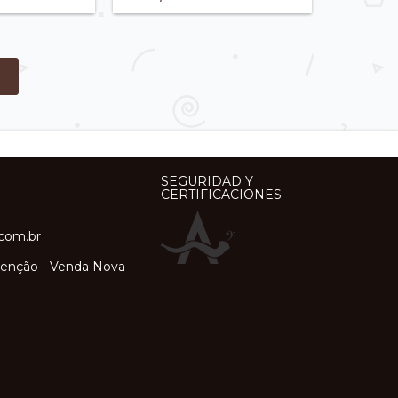
SEGURIDAD Y
CERTIFICACIONES
.com.br
orenção - Venda Nova