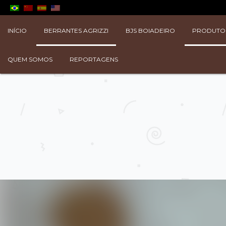
INÍCIO
BERRANTES AGRIZZI
BJS BOIADEIRO
PRODUTO
QUEM SOMOS
REPORTAGENS