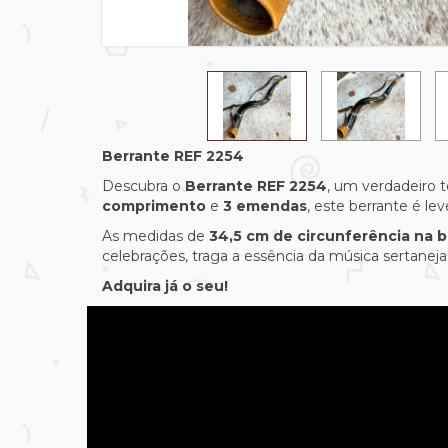
Berrante REF 2254
Descubra o
Berrante REF 2254
, um verdadeiro 
comprimento
e
3 emendas
, este berrante é l
As medidas de
34,5 cm de circunferência na b
celebrações, traga a essência da música sertaneja 
Adquira já o seu!