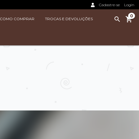
Cadastre-se
Login
0
COMO COMPRAR
TROCAS E DEVOLUÇÕES