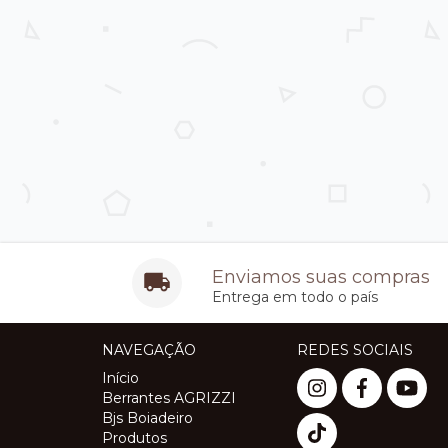
Enviamos suas compras
Entrega em todo o país
NAVEGAÇÃO
REDES SOCIAIS
Início
Berrantes AGRIZZI
Bjs Boiadeiro
Produtos