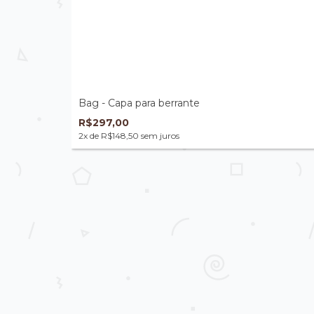
Bag - Capa para berrante
R$297,00
2
x de
R$148,50
sem juros