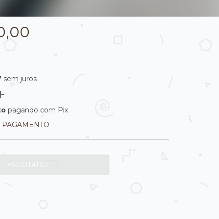
0,00
7
sem juros
to
pagando com Pix
E PAGAMENTO