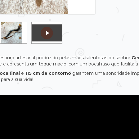
tesouro artesanal produzido pelas mãos talentosas do senhor
Ger
eve e apresenta um toque macio, com um bocal raso que facilita 
oca final
e
115 cm de contorno
garantem uma sonoridade impres
para a sua vida!