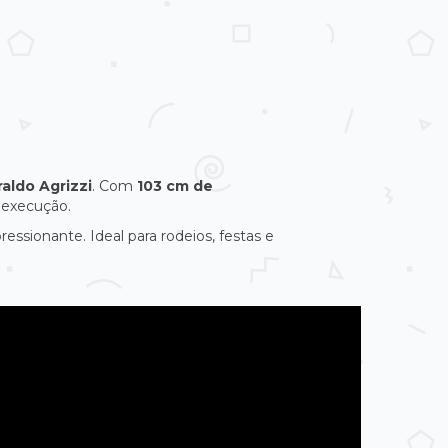
aldo Agrizzi
. Com
103 cm de
a execução.
sionante. Ideal para rodeios, festas e