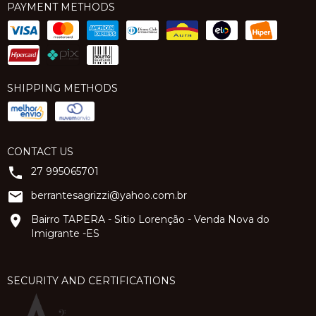
PAYMENT METHODS
SHIPPING METHODS
CONTACT US
27 995065701
berrantesagrizzi@yahoo.com.br
Bairro TAPERA - Sitio Lorenção - Venda Nova do
Imigrante -ES
SECURITY AND CERTIFICATIONS