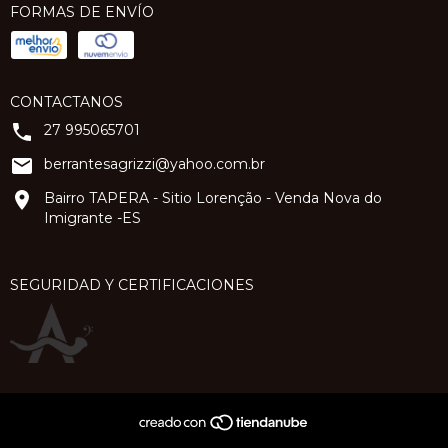
FORMAS DE ENVÍO
CONTACTANOS
27 995065701
berrantesagrizzi@yahoo.com.br
Bairro TAPERA - Sitio Lorenção - Venda Nova do
Imigrante -ES
SEGURIDAD Y CERTIFICACIONES