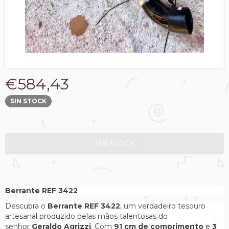
€584,43
SIN STOCK
Berrante REF 3422
Descubra o
Berrante REF 3422
, um verdadeiro tesouro
artesanal produzido pelas mãos talentosas do
senhor
Geraldo Agrizzi
. Com
91 cm de comprimento
e
3