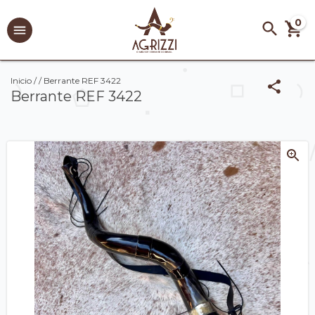
0
Inicio
/
/
Berrante REF 3422
Berrante REF 3422