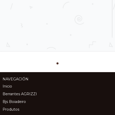
NAVEGACIÓN
Inicio
Berrantes AGRIZZI
Bjs Boiadeiro
Produtos