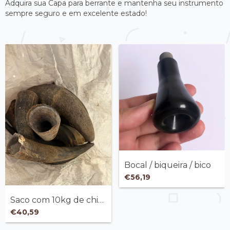
Adquira sua Capa para berrante e mantenha seu instrumento
sempre seguro e em excelente estado!
Bocal / biqueira / bico
€56,19
Saco com 10kg de chifres sortidos
€40,59