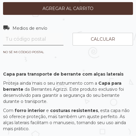
Entregas para el CP:
CAMBIAR CP
Medios de envío
CALCULAR
NO SÉ MI CÓDIGO POSTAL
Capa para transporte de berrante com alças laterais
Proteja ainda mais o seu instrumento com a
Capa para
berrante
da Berrantes Agrizzi. Este produto exclusivo foi
desenvolvido para garantir a segurança do seu berrante
durante o transporte.
Com
forro interior
e
costuras resistentes
, esta capa não
só oferece proteção, mas também um ajuste perfeito. As
alças laterais facilitam o manuseio, tornando seu uso ainda
mais prático.