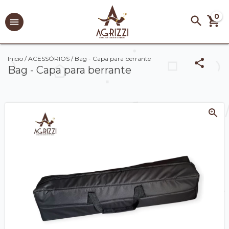
0
Inicio
/
ACESSÓRIOS
/
Bag - Capa para berrante
Bag - Capa para berrante