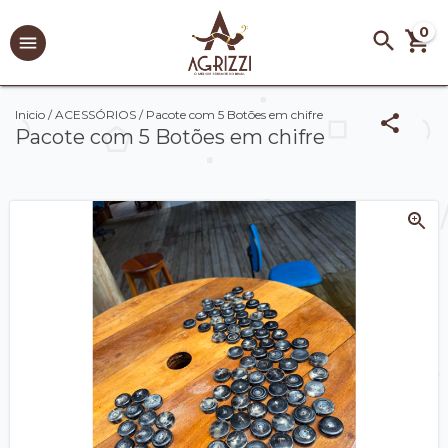
0
Inicio
/
ACESSÓRIOS
/
Pacote com 5 Botões em chifre
Pacote com 5 Botões em chifre