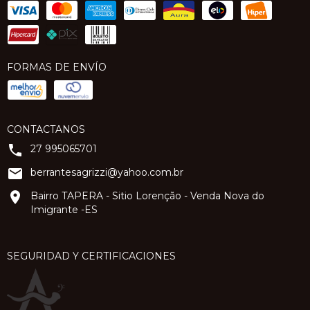
FORMAS DE ENVÍO
CONTACTANOS
27 995065701
berrantesagrizzi@yahoo.com.br
Bairro TAPERA - Sitio Lorenção - Venda Nova do
Imigrante -ES
SEGURIDAD Y CERTIFICACIONES