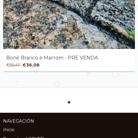
Boné Branco e Marrom - PRÉ VENDA
€56,41
€36,08
NAVEGACIÓN
Inicio