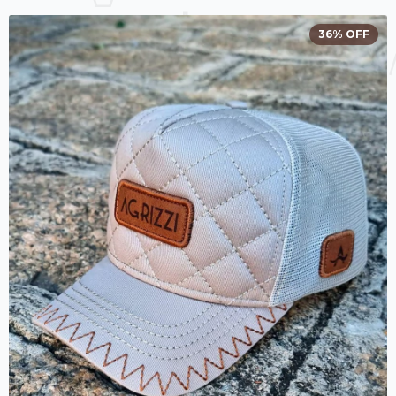
36
%
OFF