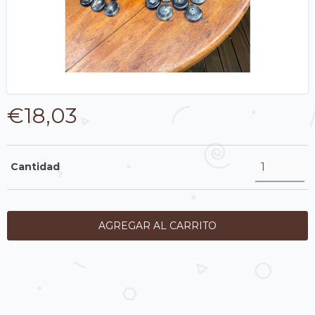
€18,03
Cantidad
Entregas para el CP:
CAMBIAR CP
CALCULAR