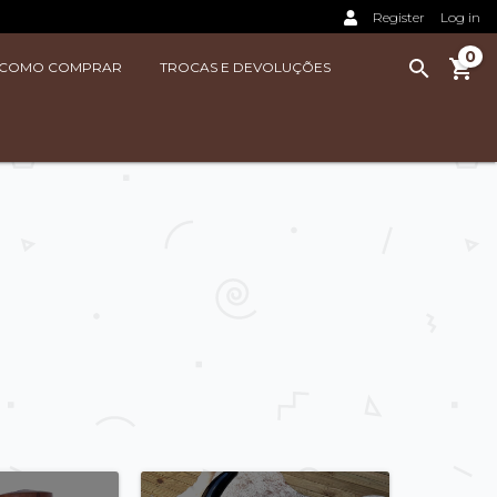
Register
Log in
0
COMO COMPRAR
TROCAS E DEVOLUÇÕES