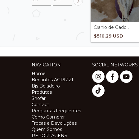
Cranio de Gado .
$510.29 USD
NAVIGATION
SOCIAL NETWORKS
Home
Berrantes AGRIZZI
Bjs Boiadeiro
Produtos
Shofar
Contact
Perguntas Frequentes
Como Comprar
Trocas e Devoluções
Quem Somos
REPORTAGENS